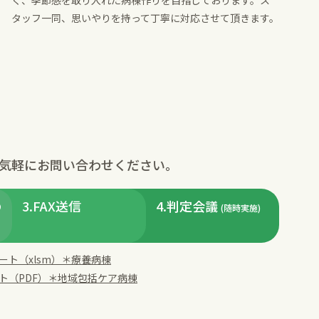
く、季節感を取り入れた病棟作りを目指しております。ス
タッフ一同、思いやりを持って丁寧に対応させて頂きます。
気軽にお問い合わせください。
の
3.FAX送信
4.判定会議
(随時実施)
ト（xlsm）＊療養病棟
ト（PDF）＊地域包括ケア病棟