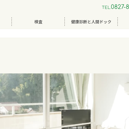
0827-8
TEL.
検査
健康診断と人間ドック