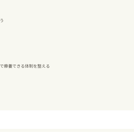
う
で療養できる体制を整える