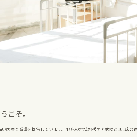
ようこそ。
い医療と看護を提供しています。47床の地域包括ケア病棟と101床の