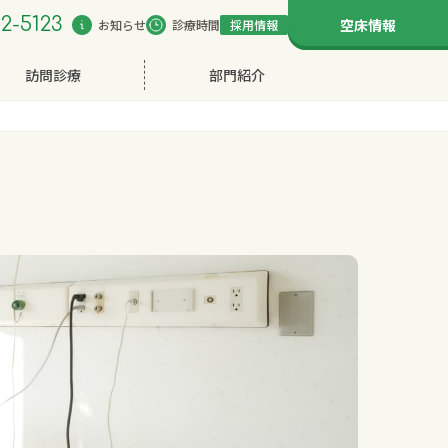
2-5123
空床情報
お知らせ
診療時間
採用情報
訪問診療
部門紹介