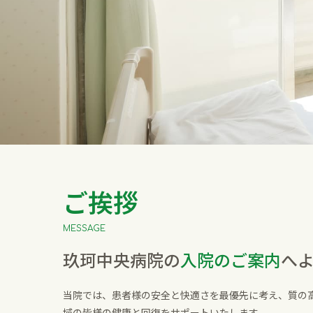
ご挨拶
MESSAGE
玖珂中央病院の
入院のご案内
へ
当院では、患者様の安全と快適さを最優先に考え、質の高
域の皆様の健康と回復をサポートいたします。