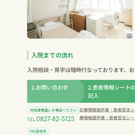
入院までの流れ
入院相談・見学は随時行なっております。お
1.お問い合わせ
2.患者情報シート
記入
診療情報提供者・患者受法シー
地域連携室にお電話ください
療情報提供者・患者受法シー
0827-82-5123
TEL.
FAX送信先