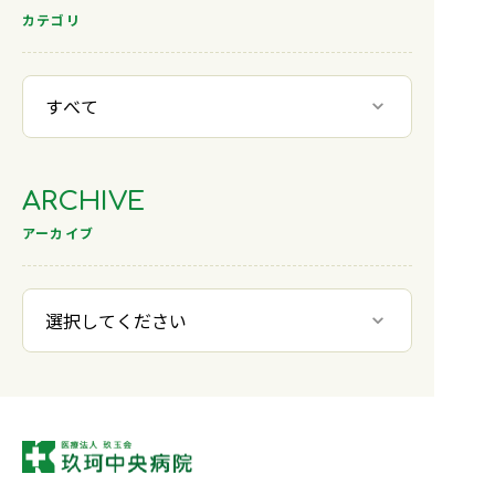
0827-82-5123
0827-82-5123
カテゴリ
TEL.
TEL.
0827-82-5125
FAX.
メール
KCHKENSHIN@Y-KCH.OR.JP
ARCHIVE
アーカイブ