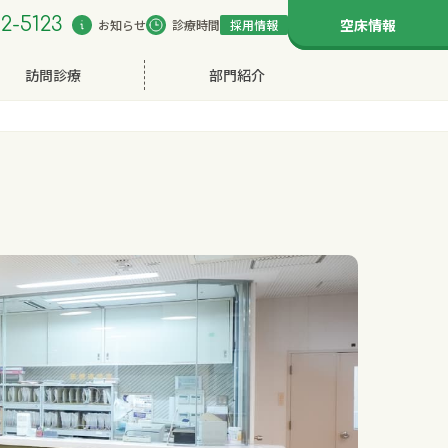
2-5123
空床情報
お知らせ
診療時間
採用情報
訪問診療
部門紹介