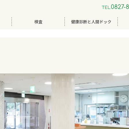
0827-8
TEL.
検査
健康診断と人間ドック