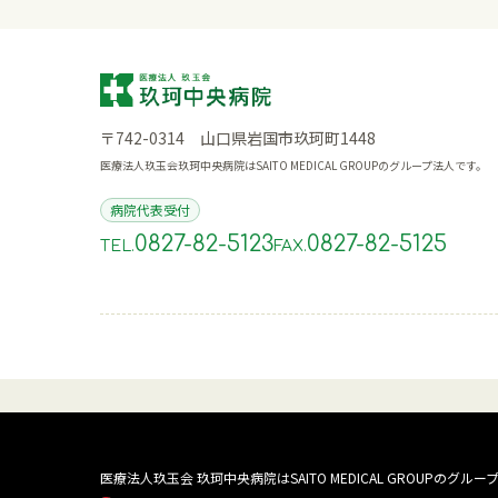
〒742-0314 山口県岩国市玖珂町1448
医療法人玖玉会玖珂中央病院はSAITO MEDICAL GROUPのグループ法人です。
病院代表受付
0827-82-5123
0827-82-5125
TEL.
FAX.
医療法人玖玉会 玖珂中央病院は
SAITO MEDICAL GROUPのグル