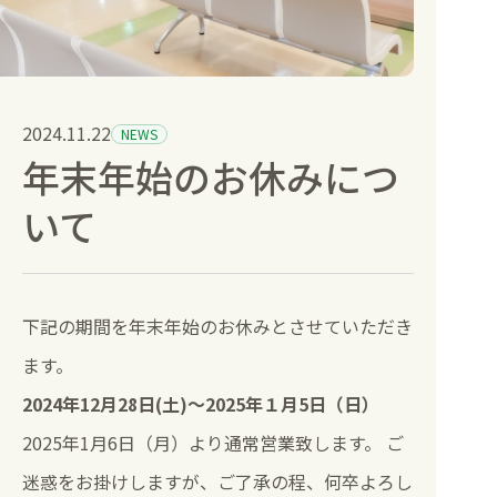
健康診断と人間ドック
訪問診療
2024.11.22
NEWS
年末年始のお休みにつ
部門紹介
いて
お知らせ
採用情報
下記の期間を年末年始のお休みとさせていただき
ます。
空床情報
2024年12月28日(土)〜2025年１月5日（日）
2025年1月6日（月）より通常営業致します。 ご
迷惑をお掛けしますが、ご了承の程、何卒よろし
病院受付
地域連携室